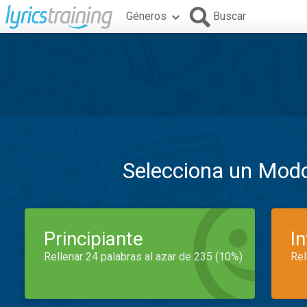
Géneros
Buscar
Selecciona un Mod
Principiante
I
Rellenar 24 palabras al azar de 235 (10%)
Rel