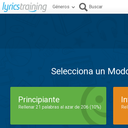
Géneros
Buscar
Selecciona un Mod
Principiante
I
Rellenar 21 palabras al azar de 206 (10%)
Rel