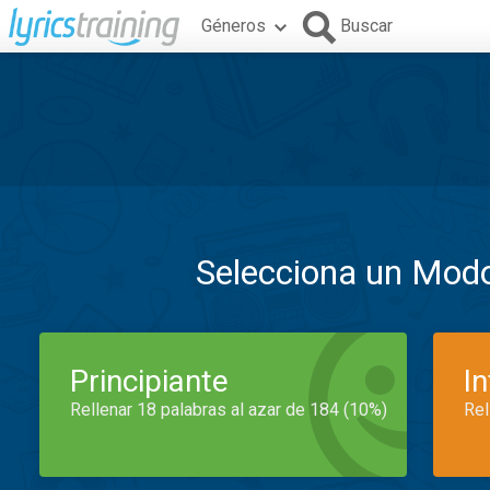
Géneros
Buscar
Selecciona un Mod
Principiante
I
Rellenar 18 palabras al azar de 184 (10%)
Rel