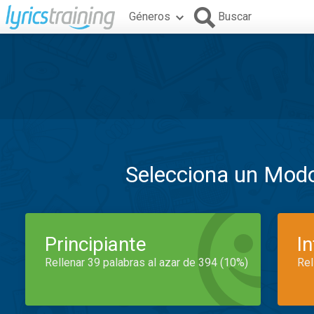
Géneros
Buscar
Selecciona un Mod
Principiante
I
Rellenar 39 palabras al azar de 394 (10%)
Rel