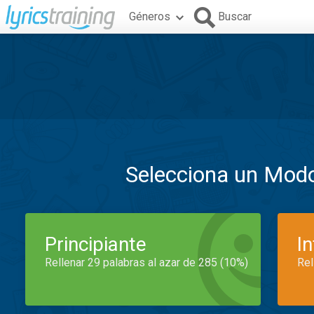
Géneros
Buscar
Selecciona un Mod
Principiante
I
Rellenar 29 palabras al azar de 285 (10%)
Rel