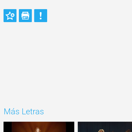
Más Letras