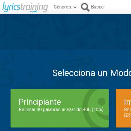
Géneros
Buscar
Selecciona un Mod
Principiante
I
Rellenar 40 palabras al azar de 400 (10%)
Rel
(25