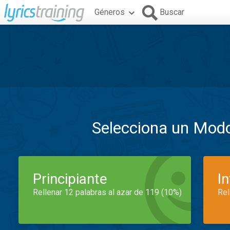
Géneros
Buscar
Selecciona un Mod
Principiante
I
Rellenar 12 palabras al azar de 119 (10%)
Rel