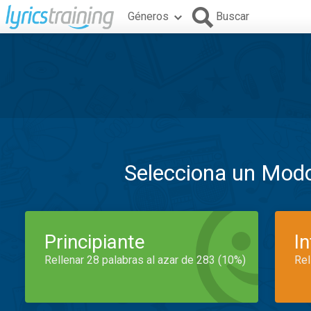
Géneros
Buscar
Selecciona un Mod
Principiante
I
Rellenar 28 palabras al azar de 283 (10%)
Rel