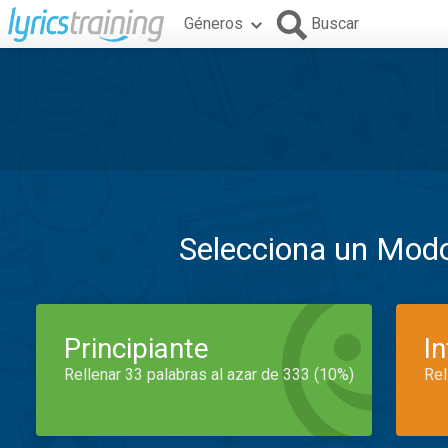
Géneros
Buscar
Selecciona un Mod
Principiante
I
Rellenar 33 palabras al azar de 333 (10%)
Rel