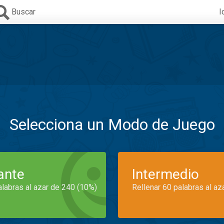
Buscar
I
Selecciona un Modo de Juego
iante
Intermedio
alabras al azar de 240 (10%)
Rellenar 60 palabras al az