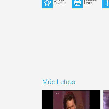
Favorito
Letra
Más Letras