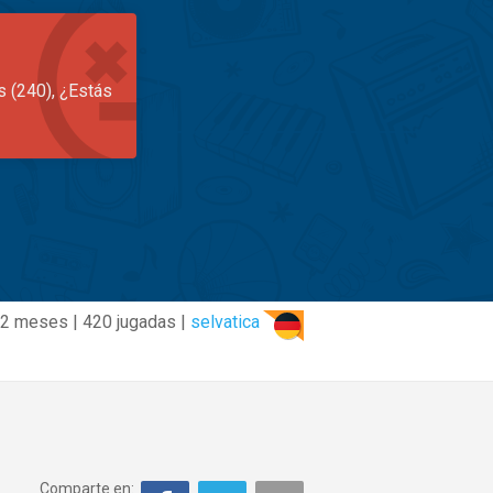
s (240), ¿Estás
2 meses | 420 jugadas |
selvatica
Comparte en: