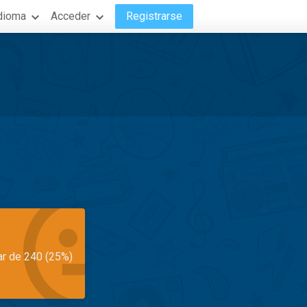
dioma
Acceder
Registrarse
ar de 240 (25%)