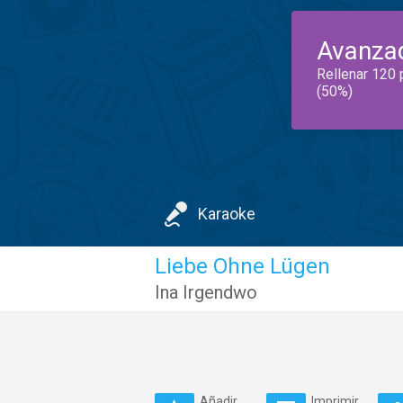
Avanza
Rellenar 120 
(50%)
Karaoke
Liebe Ohne Lügen
Ina Irgendwo
Añadir
Imprimir