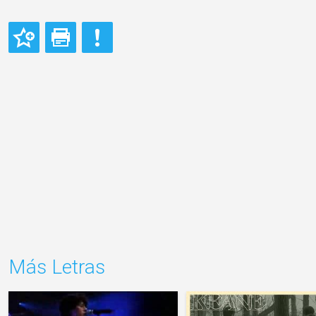
Más Letras