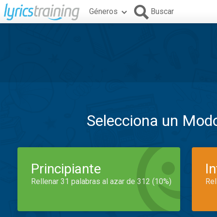
Géneros
Buscar
Selecciona un Mod
Principiante
I
Rellenar 31 palabras al azar de 312 (10%)
Rel