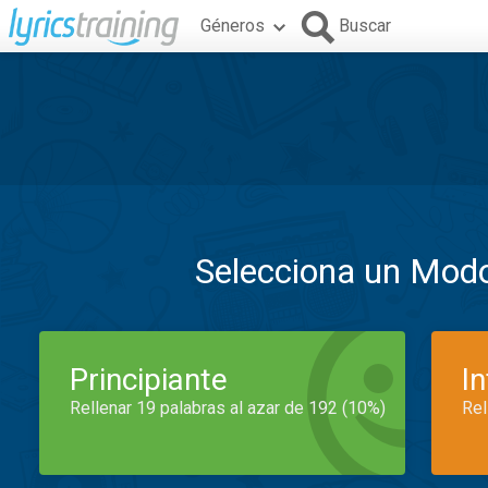
Géneros
Buscar
Selecciona un Mod
Principiante
I
Rellenar 19 palabras al azar de 192 (10%)
Rel