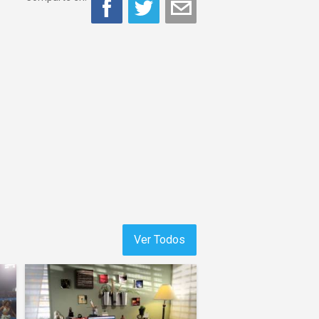
Ver Todos