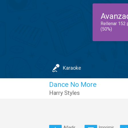
Avanza
Rellenar 152 
(50%)
Karaoke
Dance No More
Harry Styles
Añadir
Imprimir