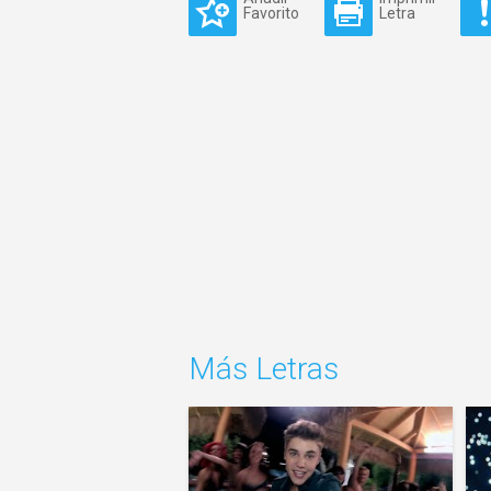
Favorito
Letra
Más Letras