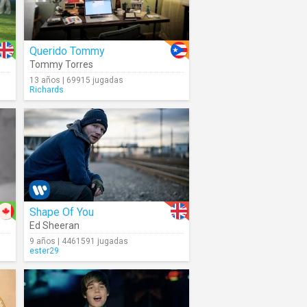
Querido Tommy
Tommy Torres
13 años | 69915 jugadas
Richards
Shape Of You
Ed Sheeran
9 años | 4461591 jugadas
ester29