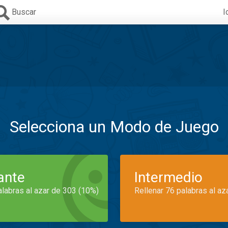
Buscar
I
Selecciona un Modo de Juego
iante
Intermedio
alabras al azar de 303 (10%)
Rellenar 76 palabras al az