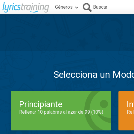
Géneros
Buscar
Selecciona un Mod
Principiante
I
Rellenar 10 palabras al azar de 99 (10%)
Rel