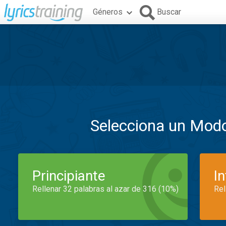
Géneros
Buscar
Selecciona un Mod
Principiante
I
Rellenar 32 palabras al azar de 316 (10%)
Rel