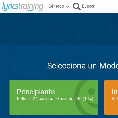
Géneros
Buscar
Selecciona un Mod
Principiante
I
Rellenar 24 palabras al azar de 240 (10%)
Rel