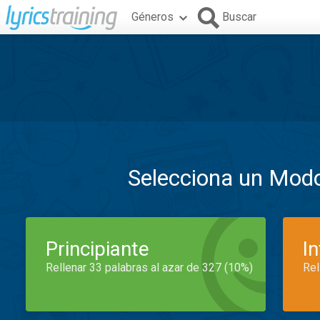
Géneros
Buscar
Selecciona un Mod
Principiante
I
Rellenar 33 palabras al azar de 327 (10%)
Rel