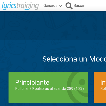
Géneros
Buscar
Selecciona un Mod
Principiante
I
Rellenar 39 palabras al azar de 389 (10%)
Rel