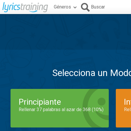
Géneros
Buscar
Selecciona un Mod
Principiante
I
Rellenar 37 palabras al azar de 368 (10%)
Rel