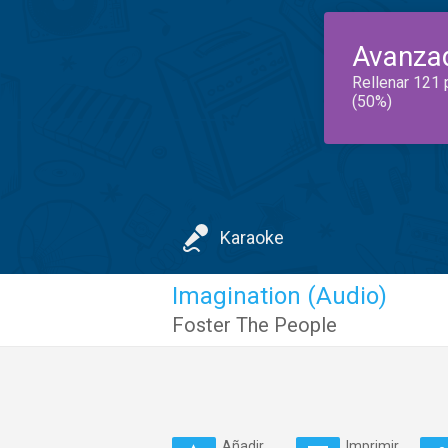
Avanza
Rellenar 121 
(50%)
Karaoke
Imagination (Audio)
Foster The People
Añadir
Imprimir