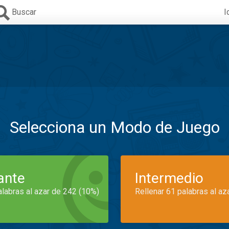
Buscar
I
Selecciona un Modo de Juego
iante
Intermedio
alabras al azar de 242 (10%)
Rellenar 61 palabras al az