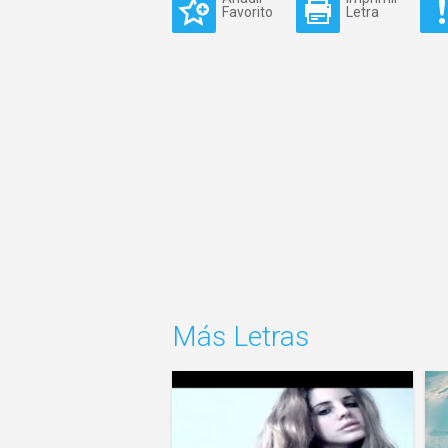
Favorito
Letra
Más Letras