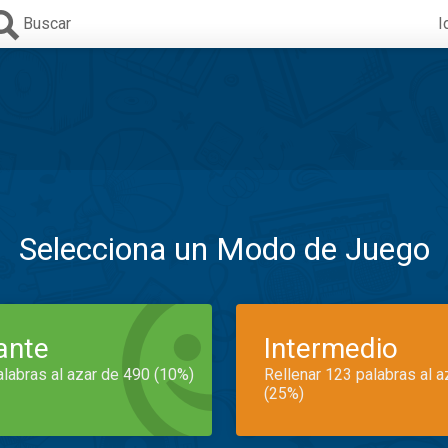
Buscar
I
Selecciona un Modo de Juego
iante
Intermedio
alabras al azar de 490 (10%)
Rellenar 123 palabras al 
(25%)