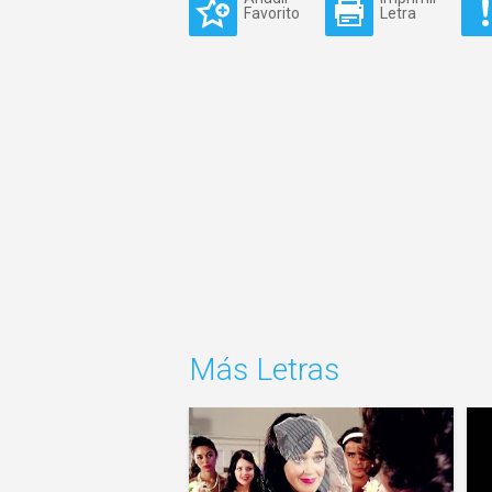
Favorito
Letra
Más Letras