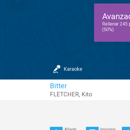
Avanza
Rellenar 245 
(50%)
Karaoke
Bitter
FLETCHER
,
Kito
Añadir
Imprimir