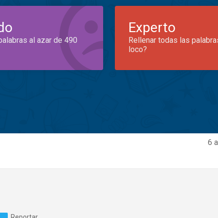
do
Experto
palabras al azar de 490
Rellenar todas las palabra
loco?
6 
Reportar