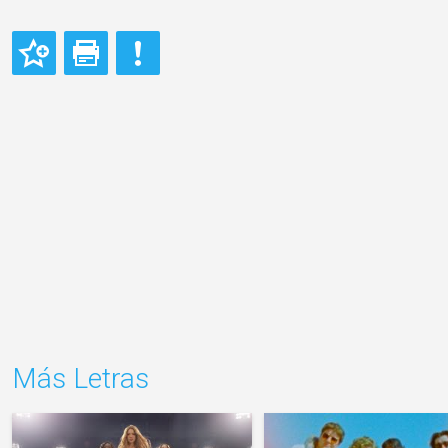
Más Letras