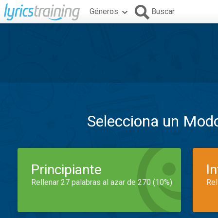
Géneros
Buscar
Selecciona un Mod
Principiante
I
Rellenar 27 palabras al azar de 270 (10%)
Rel