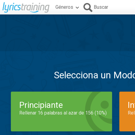
Géneros
Buscar
Selecciona un Mod
Principiante
I
Rellenar 16 palabras al azar de 156 (10%)
Rel