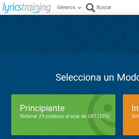
Géneros
Buscar
Selecciona un Mod
Principiante
I
Rellenar 29 palabras al azar de 287 (10%)
Rel