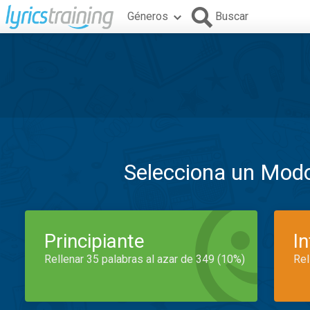
Géneros
Buscar
Selecciona un Mod
Principiante
I
Rellenar 35 palabras al azar de 349 (10%)
Rel