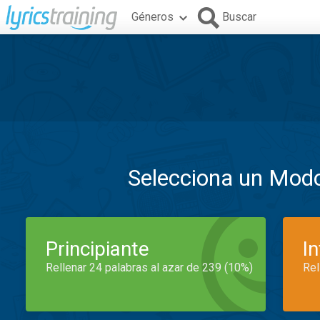
Géneros
Buscar
Selecciona un Mod
Principiante
I
Rellenar 24 palabras al azar de 239 (10%)
Rel