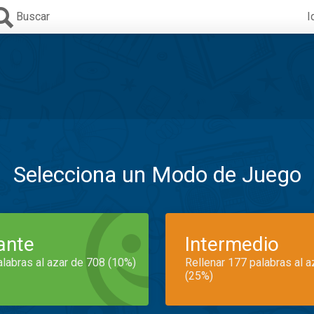
Buscar
I
Selecciona un Modo de Juego
iante
Intermedio
alabras al azar de 708 (10%)
Rellenar 177 palabras al 
(25%)