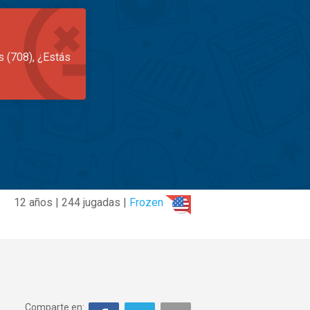
s (708), ¿Estás
12 años | 244 jugadas |
Frozen
Comparte en: