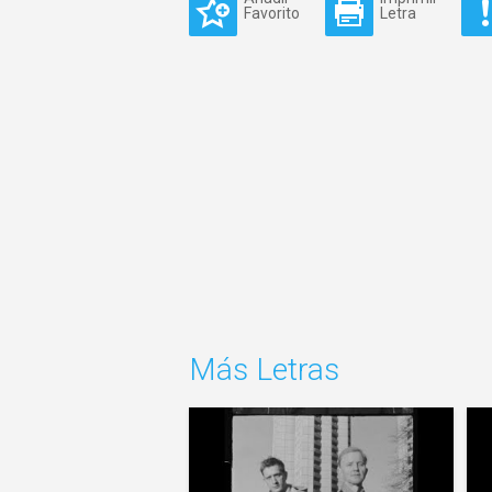
Favorito
Letra
Más Letras