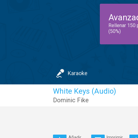
Avanza
Rellenar 150 
(50%)
Karaoke
White Keys (Audio)
Dominic Fike
Añadir
Imprimir