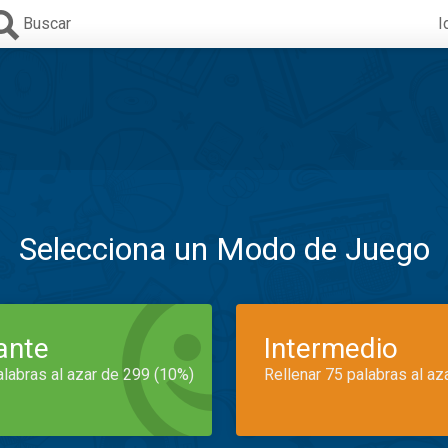
Buscar
I
Selecciona un Modo de Juego
iante
Intermedio
alabras al azar de 299 (10%)
Rellenar 75 palabras al az