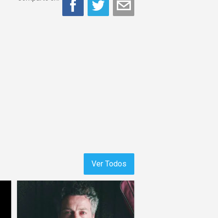
Ver Todos