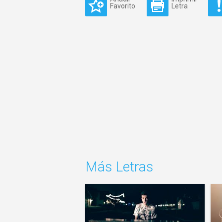
Favorito
Letra
Más Letras