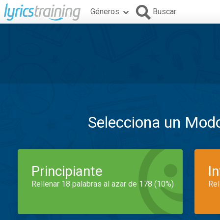
Géneros
Buscar
Selecciona un Mod
Principiante
I
Rellenar 18 palabras al azar de 178 (10%)
Rel