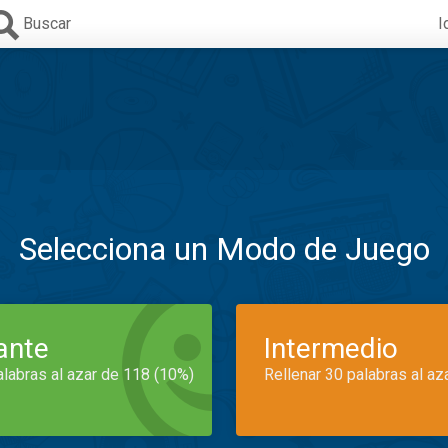
Buscar
I
Selecciona un Modo de Juego
iante
Intermedio
alabras al azar de 118 (10%)
Rellenar 30 palabras al az