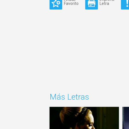
Favorito
Letra
Más Letras