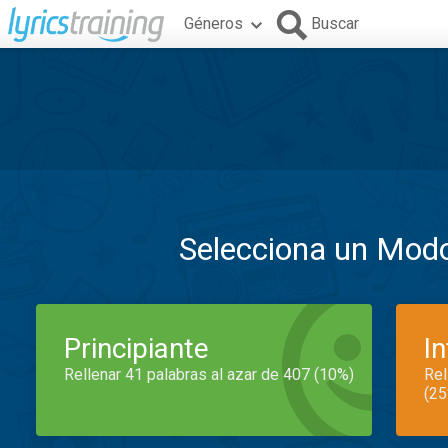
Géneros
Buscar
Selecciona un Mod
Principiante
I
Rellenar 41 palabras al azar de 407 (10%)
Rel
(25