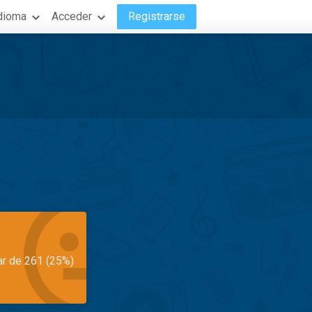
dioma
Acceder
Registrarse
ar de 261 (25%)