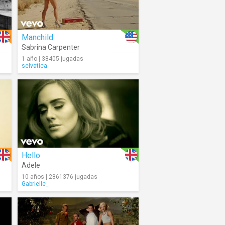
Manchild
Sabrina Carpenter
1 año | 38405 jugadas
selvatica
Hello
Adele
10 años | 2861376 jugadas
Gabrielle_