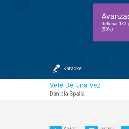
Avanza
Rellenar 131 
(50%)
Karaoke
Vete De Una Vez
Daniela Spalla
Añadir
Imprimir