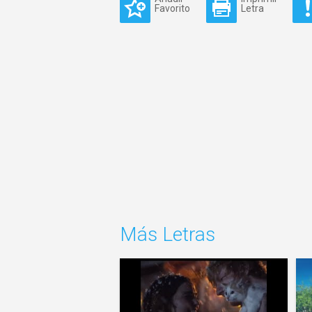
Favorito
Letra
Más Letras