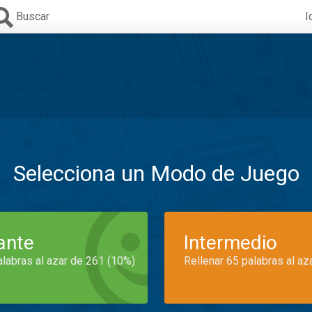
Buscar
I
Selecciona un Modo de Juego
iante
Intermedio
alabras al azar de 261 (10%)
Rellenar 65 palabras al az