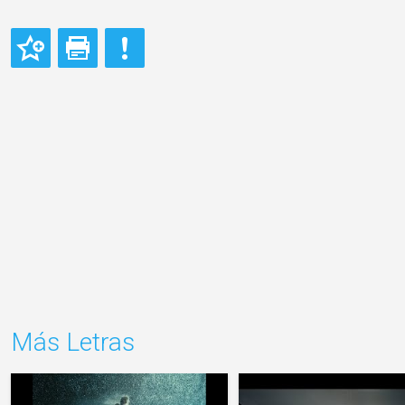
Más Letras