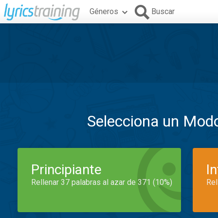
Géneros
Buscar
Selecciona un Mod
Principiante
I
Rellenar 37 palabras al azar de 371 (10%)
Rel