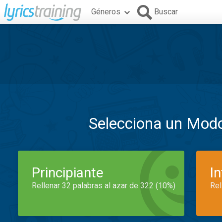
Géneros
Buscar
Selecciona un Mod
Principiante
I
Rellenar 32 palabras al azar de 322 (10%)
Rel