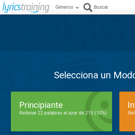
Géneros
Buscar
Selecciona un Mod
Principiante
I
Rellenar 22 palabras al azar de 215 (10%)
Rel