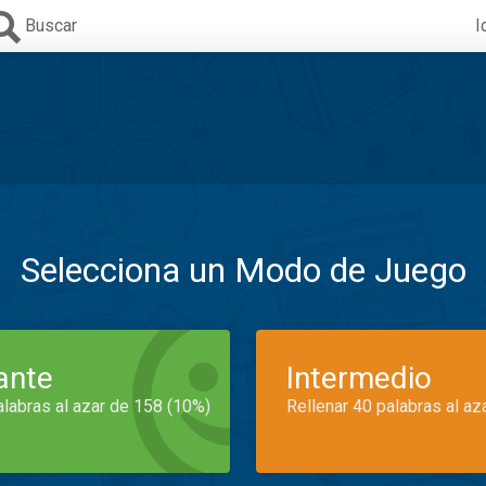
Buscar
I
Selecciona un Modo de Juego
iante
Intermedio
alabras al azar de 158 (10%)
Rellenar 40 palabras al az