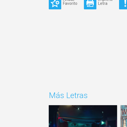
Favorito
Letra
Más Letras