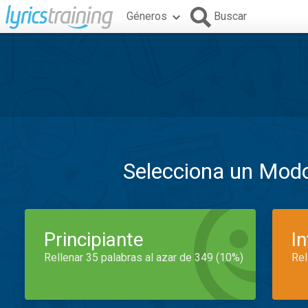
Géneros
Buscar
Selecciona un Mod
Principiante
I
Rellenar 35 palabras al azar de 349 (10%)
Rel