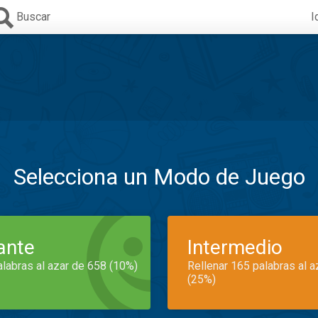
Buscar
I
Selecciona un Modo de Juego
iante
Intermedio
alabras al azar de 658 (10%)
Rellenar 165 palabras al 
(25%)