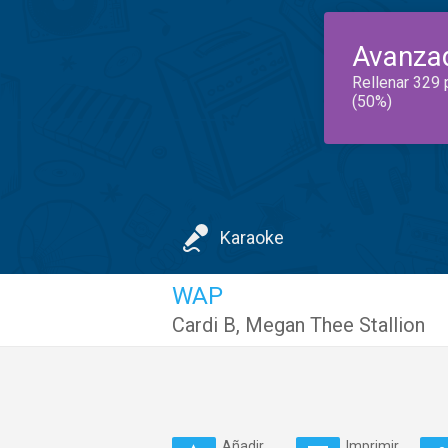
Avanza
Rellenar 329 
(50%)
Karaoke
WAP
Cardi B
,
Megan Thee Stallion
Añadir
Imprimir