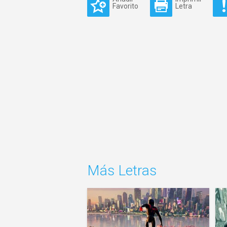
Favorito
Letra
Más Letras