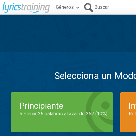
Géneros
Buscar
Selecciona un Mod
Principiante
I
Rellenar 26 palabras al azar de 257 (10%)
Rel