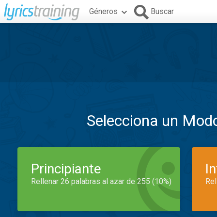
Géneros
Buscar
Selecciona un Mod
Principiante
I
Rellenar 26 palabras al azar de 255 (10%)
Rel