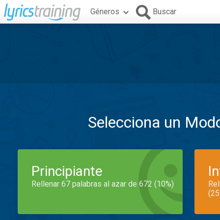
Géneros
Buscar
Selecciona un Mod
Principiante
I
Rellenar 67 palabras al azar de 672 (10%)
Rel
(25