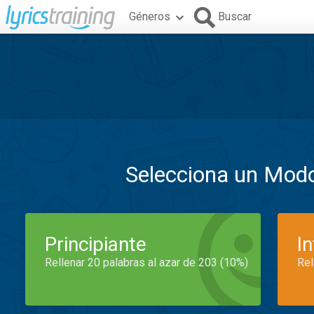
Géneros
Buscar
Selecciona un Mod
Principiante
I
Rellenar 20 palabras al azar de 203 (10%)
Rel