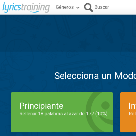
Géneros
Buscar
Selecciona un Mod
Principiante
I
Rellenar 18 palabras al azar de 177 (10%)
Rel