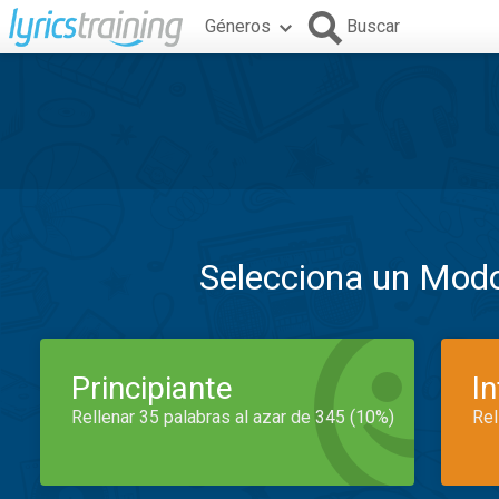
Géneros
Buscar
Selecciona un Mod
Principiante
I
Rellenar 35 palabras al azar de 345 (10%)
Rel