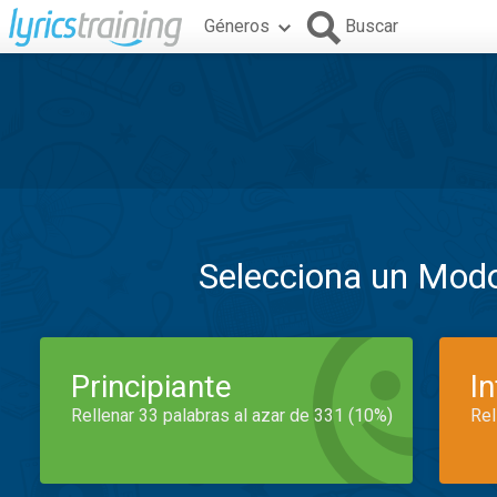
Géneros
Buscar
Selecciona un Mod
Principiante
I
Rellenar 33 palabras al azar de 331 (10%)
Rel