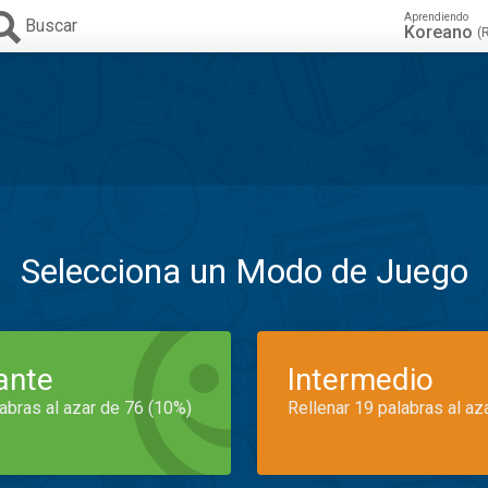
Aprendiendo
Buscar
Koreano
(
Selecciona un Modo de Juego
iante
Intermedio
labras al azar de 76 (10%)
Rellenar 19 palabras al az