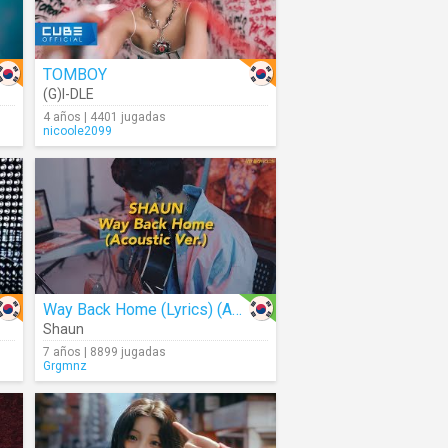
TOMBOY
(G)I-DLE
4 años | 4401 jugadas
nicoole2099
Way Back Home (Lyrics) (Acoustic)
Shaun
7 años | 8899 jugadas
Grgmnz