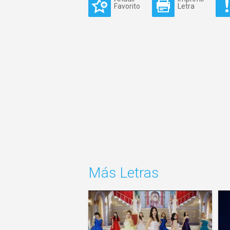
Favorito
Letra
Más Letras