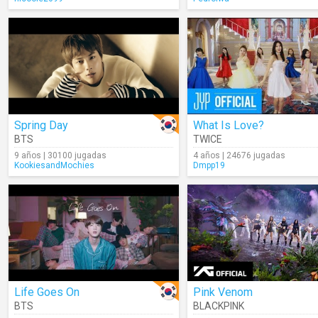
Spring Day
What Is Love?
BTS
TWICE
9 años | 30100 jugadas
4 años | 24676 jugadas
KookiesandMochies
Dmpp19
Life Goes On
Pink Venom
BTS
BLACKPINK