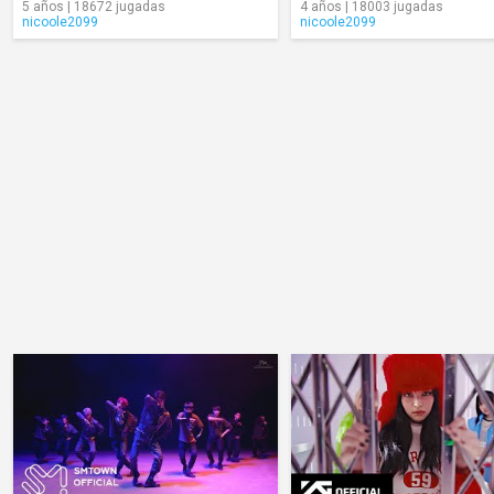
5 años | 18672 jugadas
4 años | 18003 jugadas
nicoole2099
nicoole2099