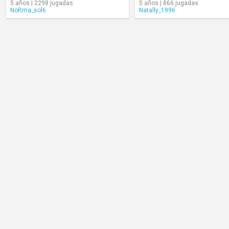
5 años | 2298 jugadas
5 años | 866 jugadas
NoRma_sol6
Natally_1996