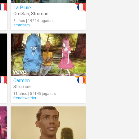
La Pluie
OrelSan
,
Stromae
8 años | 19224 jugadas
cmmbarn
Carmen
Stromae
11 años | 54145 jugadas
frenchwarrior