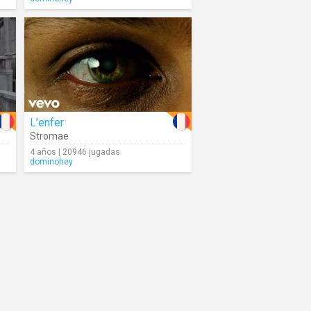
L’enfer
Stromae
4 años | 20946 jugadas
dominohey