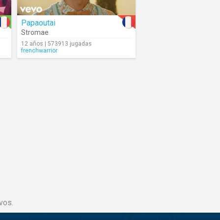
Papaoutai
Stromae
12 años | 573913 jugadas
frenchwarrior
vos.