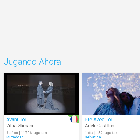
Jugando Ahora
Avant Toi
Été Avec Toi
Vitaa
,
Slimane
Adèle Castillon
6 años | 11726 jugadas
1 día | 150 jugadas
MPradosh
selvatica